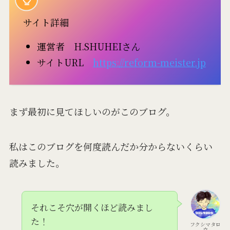
サイト詳細
運営者 H.SHUHEIさん
サイトURL
https://reform-meister.jp
まず最初に見てほしいのがこのブログ。
私はこのブログを何度読んだか分からないくらい
読みました。
それこそ穴が開くほど読みまし
た！
フクシマタロ
ウ