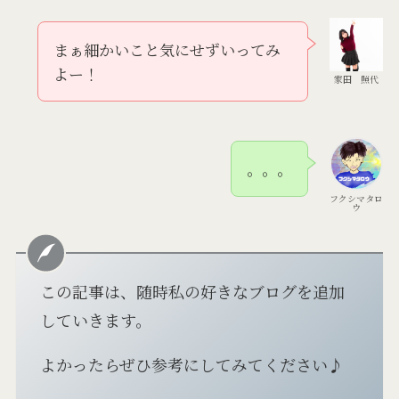
まぁ細かいこと気にせずいってみ
よー！
家田 照代
。。。
フクシマタロ
ウ
この記事は、随時私の好きなブログを追加
していきます。
よかったらぜひ参考にしてみてください♪