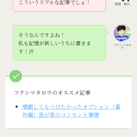
こういうリアルな記事でしょ！
家田 照代
そうなんですよね！
私も記憶が新しいうちに書きま
フクシマタロ
ウ
す！汗
フクシマタロウのオススメ記事
増額してもつけたかったオプション（番
外編）我が家のコンセント事情