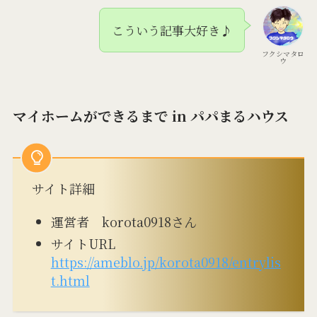
こういう記事大好き♪
フクシマタロ
ウ
マイホームができるまで in パパまるハウス
サイト詳細
運営者 korota0918さん
サイトURL
https://ameblo.jp/korota0918/entrylis
t.html