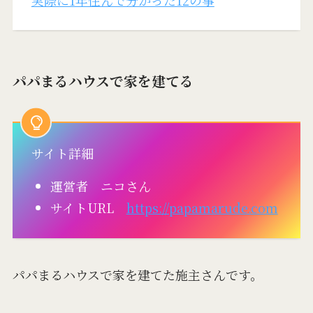
実際に1年住んで分かった12の事
パパまるハウスで家を建てる
サイト詳細
運営者 ニコさん
サイトURL
https://papamarude.com
パパまるハウスで家を建てた施主さんです。