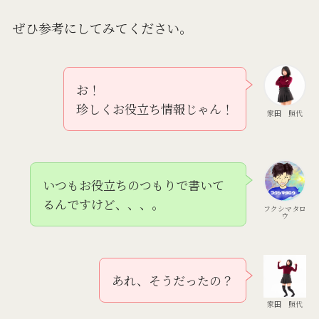
ぜひ参考にしてみてください。
お！
珍しくお役立ち情報じゃん！
家田 照代
いつもお役立ちのつもりで書いて
るんですけど、、、。
フクシマタロ
ウ
あれ、そうだったの？
家田 照代