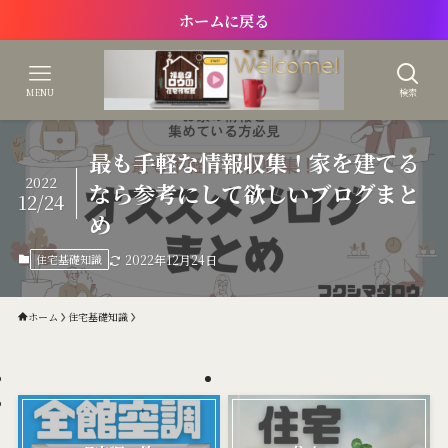
ホームに戻る
MENU
検索
最も手軽な情報収集！家を建てる
2022
なら参考にして欲しいブログまと
12/24
め
住宅基礎知識
2022年12月24日
ホーム
住宅基礎知識
ホーム
サイトマップ