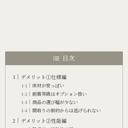
目次
デメリット①仕様編
床材が安っぽい
耐震等級はオプション扱い
商品の選び幅が少ない
間取りの制約からは逃げられない
デメリット②性能編