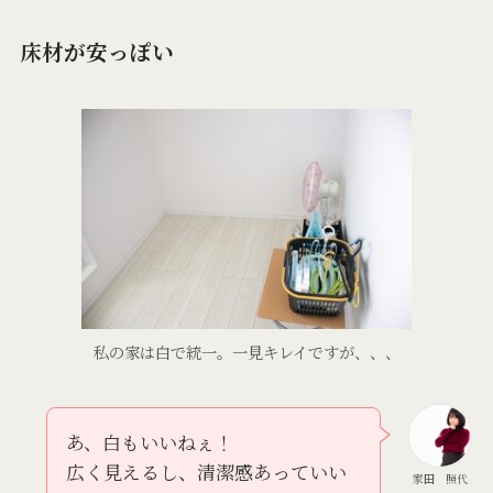
床材が安っぽい
私の家は白で統一。一見キレイですが、、、
あ、白もいいねぇ！
広く見えるし、清潔感あっていい
家田 照代