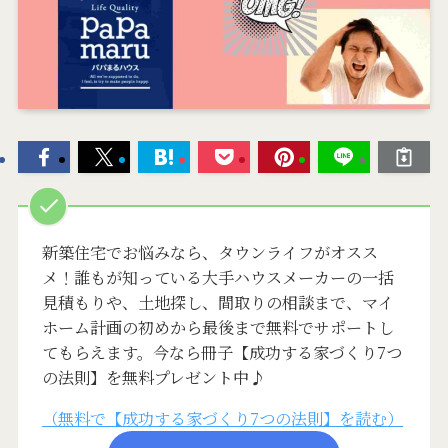
新築住宅でお悩みなら、タウンライフがオスス
メ！誰もが知っている大手ハウスメーカーの一括
見積もりや、土地探し、間取りの相談まで、マイ
ホーム計画の初めから最後まで無料でサポートし
てもらえます。今なら冊子【成功する家づくり7つ
の法則】を無料プレゼント中♪
（無料で【成功する家づくり7つの法則】を読む）