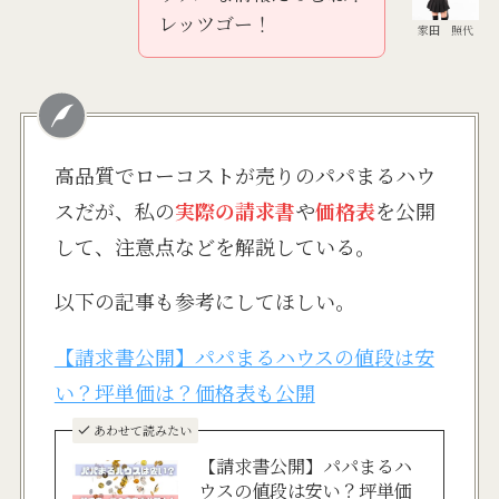
レッツゴー！
家田 照代
高品質でローコストが売りのパパまるハウ
スだが、私の
実際の請求書
や
価格表
を公開
して、注意点などを解説している。
以下の記事も参考にしてほしい。
【請求書公開】パパまるハウスの値段は安
い？坪単価は？価格表も公開
あわせて読みたい
【請求書公開】パパまるハ
ウスの値段は安い？坪単価