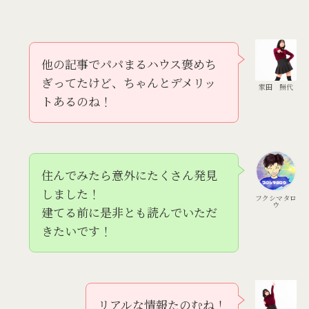
他の記事でパパまるハウス褒めち
ぎってたけど、ちゃんとデメリッ
家田 照代
トあるのね！
住んでみたら意外にたくさん発見
しました！
フクシマタロ
ウ
建てる前に是非とも読んでいただ
きたいです！
リアルな情報たのむね！