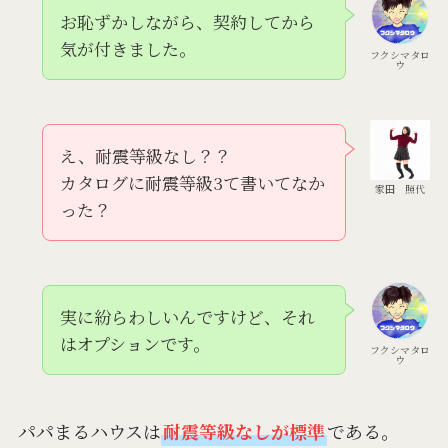
お恥ずかしながら、契約してから
気が付きました。
フクシマタロ
ウ
え、耐震等級なし？？
カタログに耐震等級3て書いてなか
家田 照代
った？
実に紛らわしいんですけど、それ
はオプションです。
フクシマタロ
ウ
パパまるハウスは
耐震等級なしが標準
である。